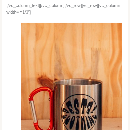
[/vc_column_text][/vc_column][/vc_row][vc_row][vc_column
width= »1/3″]