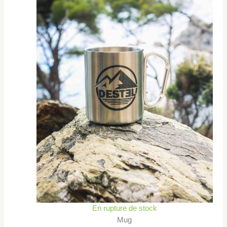
En rupture de stock
Mug