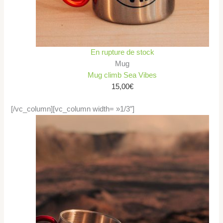
En rupture de stock
Mug
Mug climb Sea Vibes
15,00
€
[/vc_column][vc_column width= »1/3″]