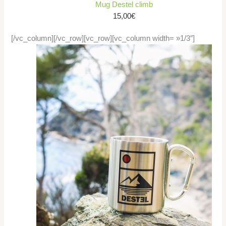
Mug Destel climb
15,00
€
[/vc_column][/vc_row][vc_row][vc_column width= »1/3″]