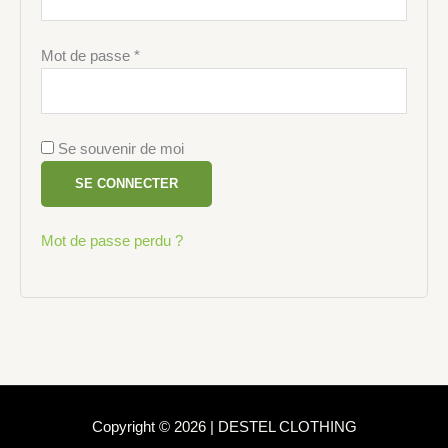
Mot de passe
*
Se souvenir de moi
SE CONNECTER
Mot de passe perdu ?
Copyright © 2026 | DESTEL CLOTHING