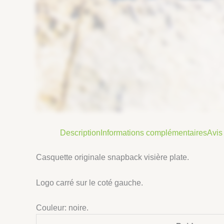
Description
Informations complémentaires
Avis 
Casquette originale snapback visière plate.
Logo carré sur le coté gauche.
Couleur: noire.