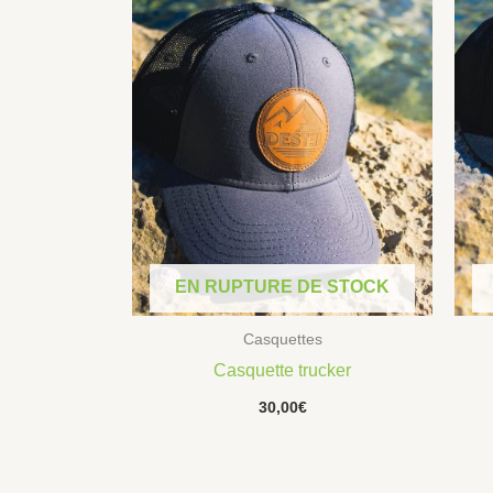
EN RUPTURE DE STOCK
Casquettes
Casquette trucker
30,00
€