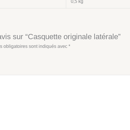
0,5 kg
vis sur “Casquette originale latérale”
 obligatoires sont indiqués avec
*