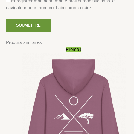
Enregistrer mon nom, mon e-mail et mon site dans le
navigateur pour mon prochain commentaire.
Produits similaires
Plage
Promo !
de
prix :
55,00€
à
70,00€