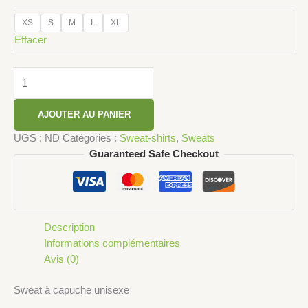
XS
S
M
L
XL
Effacer
AJOUTER AU PANIER
UGS :
ND
Catégories :
Sweat-shirts
,
Sweats
Guaranteed Safe Checkout
Description
Informations complémentaires
Avis (0)
Sweat à capuche unisexe