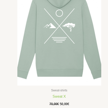
Sweat-shirts
Sweat X
70,00
€
50,00
€