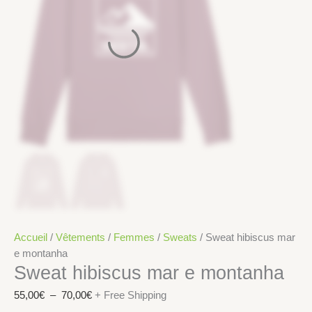
Accueil
/
Vêtements
/
Femmes
/
Sweats
/ Sweat hibiscus mar
e montanha
Sweat hibiscus mar e montanha
55,00
€
–
70,00
€
+ Free Shipping