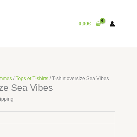
0,00
€
mmes
/
Tops et T-shirts
/ T-shirt oversize Sea Vibes
ize Sea Vibes
ipping