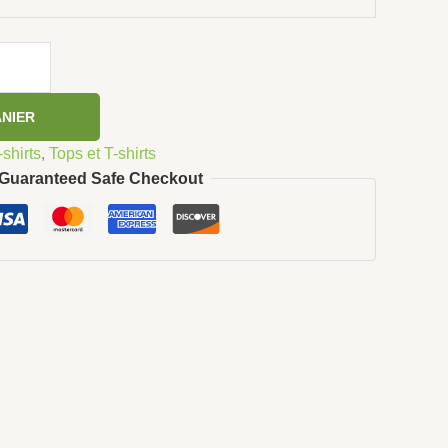
ANIER
-shirts
,
Tops et T-shirts
Guaranteed Safe Checkout