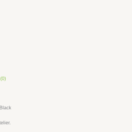
(0)
 Black
elier.