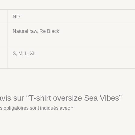
ND
Natural raw, Re Black
S, M, L, XL
avis sur “T-shirt oversize Sea Vibes”
 obligatoires sont indiqués avec
*